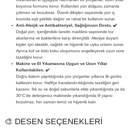
boyunca formunu korur. Kullanılan yün dolgusu zamanla
çökmez ve bozulmaz. Özenli dikişleri sayesinde yün iç
kısımda eşit şekilde dağılır ve rahat bir kullanım sunar.
Anti-Alerjik ve Antibakteriyel, Sağlığınızın Dostu. ✔️
Doğal yün, içeriğindeki lanolin maddesi sayesinde toz
akarlarına ve bakterilere karşı dirençlidir. Alerjiye duyarlı
kişiler için idealdir, sağlıklı ve hijyenik bir uyku ortamı sunar.
Ayrıca küf ve kötü koku oluşumunu engelleyerek uzun süre
tazeliğini korur.
Makine ve El Yıkamasına Uygun ve Uzun Yıllar
Kullanılabilen. ✔️
Doğru bakım yapıldığında yün yorganlar yıllarca ilk günkü
kalitesini korur. Hafifçe havalandırıldığında tazeliğini geri
kazanır. Ilık su ve doğal sabunlarla elde yıkandığında ya da
30°C’de deterjansız makinede yıkandığında lif yapısı
bozulmaz, her zaman temiz ve hijyenik kalır.
🎨 DESEN SEÇENEKLERİ