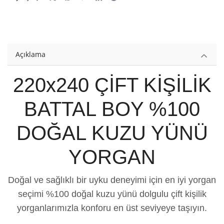
Açıklama
220x240 ÇİFT KİŞİLİK
BATTAL BOY %100
DOĞAL KUZU YÜNÜ
YORGAN
Doğal ve sağlıklı bir uyku deneyimi için en iyi yorgan
seçimi %100 doğal kuzu yünü dolgulu çift kişilik
yorganlarımızla konforu en üst seviyeye taşıyın.