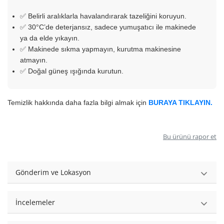
✅ Belirli aralıklarla havalandırarak tazeliğini koruyun.
✅ 30°C’de deterjansız, sadece yumuşatıcı ile makinede
ya da elde yıkayın.
✅ Makinede sıkma yapmayın, kurutma makinesine
atmayın.
✅ Doğal güneş ışığında kurutun.
Temizlik hakkında daha fazla bilgi almak için
BURAYA TIKLAYIN.
Bu ürünü rapor et
Gönderim ve Lokasyon
İncelemeler