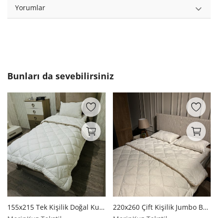
Yorumlar
Bunları da sevebilirsiniz
155x215 Tek Kişilik Doğal Kuzu Yünü Yorgan | Merinos Kuzu Yünü
220x260 Çift Kişilik Jumbo Battal Boy Doğal Kuzu Yünü Yorgan | Merinos Kuzu Yünü