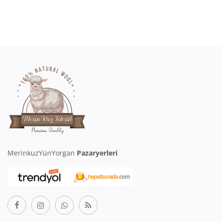
MerinkuzYünYorgan
Pazaryerleri