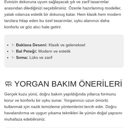
Evinizin dekoruna uyum sağlayacak şık ve zarif tasarımlar
arasından dilediğinizi seçebilirsiniz. Özenle hazırlanmış modeller,
yatak odanıza estetik bir dokunuş katar. Hem klasik hem modern
tarzlara hitap eden bu özel tasarımlar, uyku alanınızı daha
konforlu ve göz alıcı hale getirir.
✨
Baklava Deseni:
Klasik ve geleneksel
✨
Bal Peteği:
Modern ve estetik
✨
Sırma:
Lüks ve zarif
🧼 YORGAN BAKIM ÖNERİLERİ
Gerçek kuzu yünü, doğru bakım yapıldığında yıllarca formunu
korur ve konforlu bir uyku sunar. Yorganınızı uzun ömürlü
kullanmak için nazik temizleme yöntemlerini tercih edin. Doğru
havalandırma ve uygun yıkama teknikleri ile yünün doğal yapısını
muhafaza edebilirsiniz.