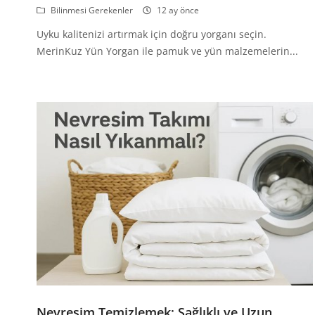
Bilinmesi Gerekenler
12 ay önce
Uyku kalitenizi artırmak için doğru yorganı seçin.
MerinKuz Yün Yorgan ile pamuk ve yün malzemelerin...
Nevresim Temizlemek: Sağlıklı ve Uzun