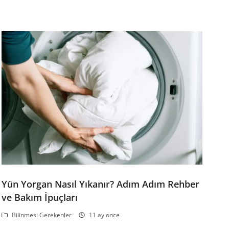
Yün Yorgan Nasıl Yıkanır? Adım Adım Rehber
ve Bakım İpuçları
Bilinmesi Gerekenler
11 ay önce