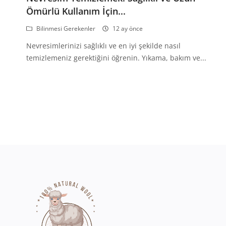
Ömürlü Kullanım İçin...
Bilinmesi Gerekenler
12 ay önce
Nevresimlerinizi sağlıklı ve en iyi şekilde nasıl
temizlemeniz gerektiğini öğrenin. Yıkama, bakım ve...