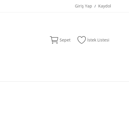
Giriş Yap
Kaydol
/
Sepet
İstek Listesi