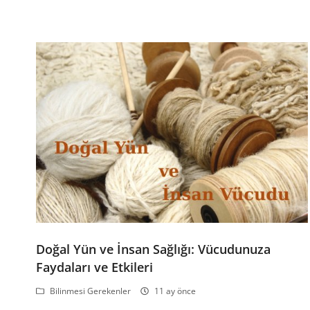
Doğal Yün ve İnsan Sağlığı: Vücudunuza
Faydaları ve Etkileri
Bilinmesi Gerekenler
11 ay önce