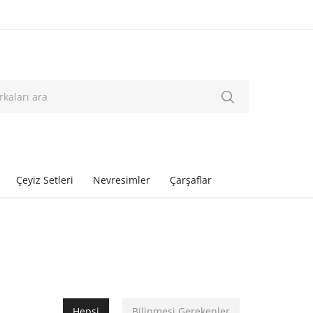
Çeyiz Setleri
Nevresimler
Çarşaflar
Hepsi
Bilinmesi Gerekenler