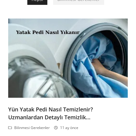
Yün Yatak Pedi Nasıl Temizlenir?
Uzmanlardan Detaylı Temizlik...
Bilinmesi Gerekenler
11 ay önce