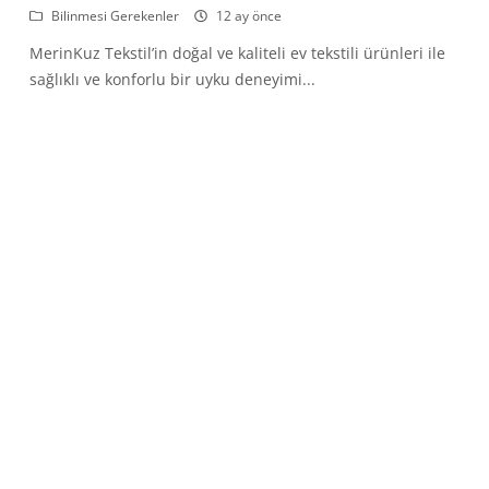
Bilinmesi Gerekenler
12 ay önce
MerinKuz Tekstil’in doğal ve kaliteli ev tekstili ürünleri ile
sağlıklı ve konforlu bir uyku deneyimi...