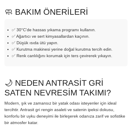
🧼 BAKIM ÖNERİLERİ
✅ 30°C’de hassas yıkama programı kullanın.
✅ Ağartıcı ve sert kimyasallardan kaçının.
✅ Düşük ısıda ütü yapın.
✅ Kurutma makinesi yerine doğal kurutma tercih edin.
✅ Renk canlılığını korumak için ters çevirerek yıkayın.
🌙 NEDEN ANTRASİT GRİ
SATEN NEVRESİM TAKIMI?
Modern, şık ve zamansız bir yatak odası isteyenler için ideal
tercihtir. Antrasit gri rengin asaleti ve satenin ipeksi dokusu,
konforlu bir uyku deneyimi ile birleşerek odanıza zarif ve sofistike
bir atmosfer katar.