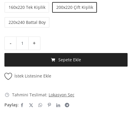
160x220 Tek Kişilik
200x220 Çift Kişilik
220x240 Battal Boy
-
+
Sepete Ekle
İstek Listesine Ekle
Tahmini Teslimat:
Lokasyon Seç
Paylaş: