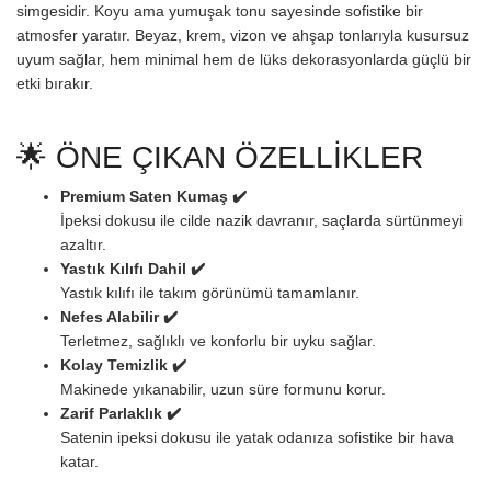
simgesidir. Koyu ama yumuşak tonu sayesinde sofistike bir
atmosfer yaratır. Beyaz, krem, vizon ve ahşap tonlarıyla kusursuz
uyum sağlar, hem minimal hem de lüks dekorasyonlarda güçlü bir
etki bırakır.
🌟 ÖNE ÇIKAN ÖZELLİKLER
Premium Saten Kumaş ✔️
İpeksi dokusu ile cilde nazik davranır, saçlarda sürtünmeyi
azaltır.
Yastık Kılıfı Dahil ✔️
Yastık kılıfı ile takım görünümü tamamlanır.
Nefes Alabilir ✔️
Terletmez, sağlıklı ve konforlu bir uyku sağlar.
Kolay Temizlik ✔️
Makinede yıkanabilir, uzun süre formunu korur.
Zarif Parlaklık ✔️
Satenin ipeksi dokusu ile yatak odanıza sofistike bir hava
katar.