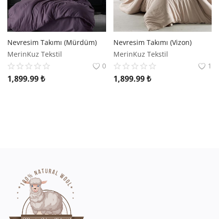
Nevresim Takımı (Mürdüm)
Nevresim Takımı (Vizon)
MerinKuz Tekstil
MerinKuz Tekstil
0
1
1,899.99
₺
1,899.99
₺