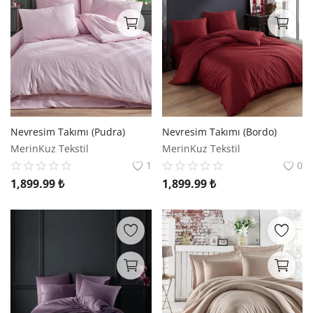
Nevresim Takımı (Pudra)
Nevresim Takımı (Bordo)
MerinKuz Tekstil
MerinKuz Tekstil
1
0
1,899.99
₺
1,899.99
₺