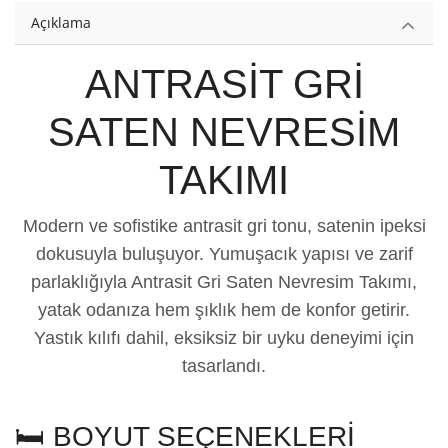
Açıklama
ANTRASİT GRİ
SATEN NEVRESİM
TAKIMI
Modern ve sofistike antrasit gri tonu, satenin ipeksi
dokusuyla buluşuyor. Yumuşacık yapısı ve zarif
parlaklığıyla Antrasit Gri Saten Nevresim Takımı,
yatak odanıza hem şıklık hem de konfor getirir.
Yastık kılıfı dahil, eksiksiz bir uyku deneyimi için
tasarlandı.
🛏️ BOYUT SEÇENEKLERİ