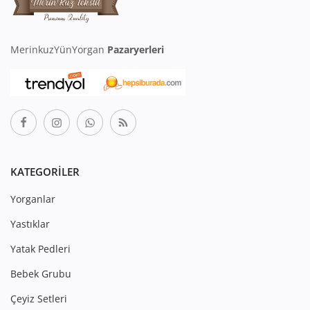
MerinkuzYünYorgan
Pazaryerleri
KATEGORILER
Yorganlar
Yastıklar
Yatak Pedleri
Bebek Grubu
Çeyiz Setleri