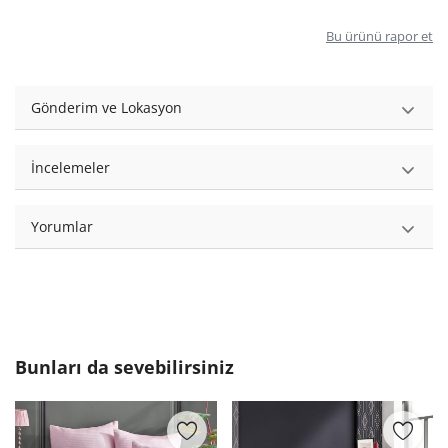
Bu ürünü rapor et
Gönderim ve Lokasyon
İncelemeler
Yorumlar
Bunları da sevebilirsiniz