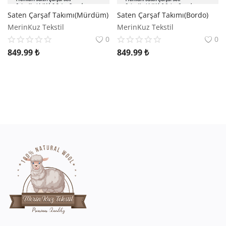
Saten Çarşaf Takımı(Mürdüm)
Saten Çarşaf Takımı(Bordo)
MerinKuz Tekstil
MerinKuz Tekstil
0
0
849.99
₺
849.99
₺