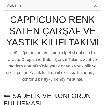
Açıklama
CAPPICUNO RENK
SATEN ÇARŞAF VE
YASTIK KILIFI TAKIMI
Doğallığın huzuru ve satenin ipeksi dokusu bir
arada. Cappicuno Saten Çarşaf Takımı, zarif ve
modern görünümüyle yatak odanıza sakinlik ve
şıklık getirir. Yastık kılıfı dahil eksiksiz tasarımıyla,
konforlu bir uyku deneyimi sunar.
🛏️ SADELİK VE KONFORUN
BULUŞMASI