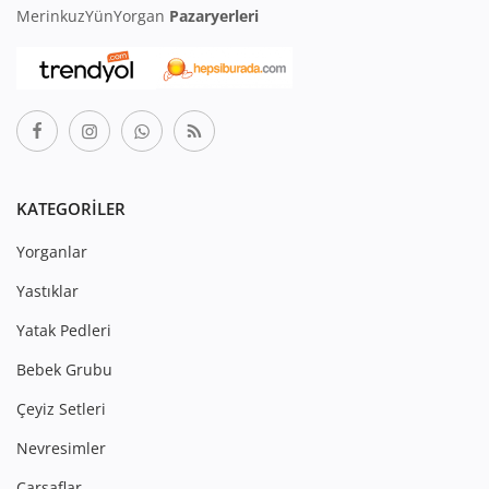
MerinkuzYünYorgan
Pazaryerleri
KATEGORILER
Yorganlar
Yastıklar
Yatak Pedleri
Bebek Grubu
Çeyiz Setleri
Nevresimler
Çarşaflar