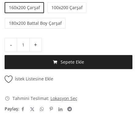
160x200 Çarşaf
100x200 Çarşaf
180x200 Battal Boy Çarşaf
-
+
Sepete Ekle
İstek Listesine Ekle
Tahmini Teslimat:
Lokasyon Seç
Paylaş: