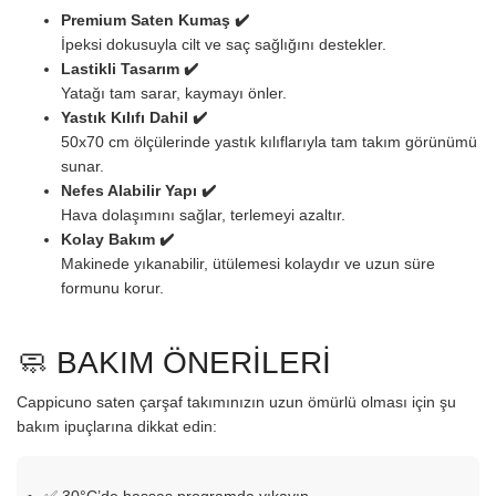
Premium Saten Kumaş ✔️
İpeksi dokusuyla cilt ve saç sağlığını destekler.
Lastikli Tasarım ✔️
Yatağı tam sarar, kaymayı önler.
Yastık Kılıfı Dahil ✔️
50x70 cm ölçülerinde yastık kılıflarıyla tam takım görünümü
sunar.
Nefes Alabilir Yapı ✔️
Hava dolaşımını sağlar, terlemeyi azaltır.
Kolay Bakım ✔️
Makinede yıkanabilir, ütülemesi kolaydır ve uzun süre
formunu korur.
🧼 BAKIM ÖNERİLERİ
Cappicuno saten çarşaf takımınızın uzun ömürlü olması için şu
bakım ipuçlarına dikkat edin: