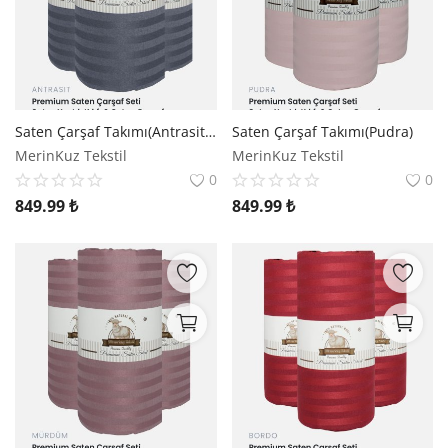
Saten Çarşaf Takımı(Antrasit Gri)
Saten Çarşaf Takımı(Pudra)
MerinKuz Tekstil
MerinKuz Tekstil
0
0
849.99
₺
849.99
₺