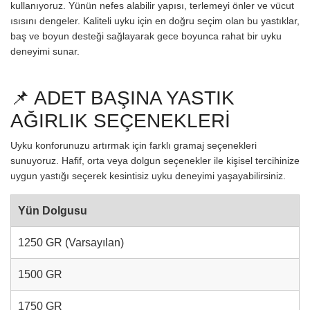
kullanıyoruz. Yünün nefes alabilir yapısı, terlemeyi önler ve vücut
ısısını dengeler. Kaliteli uyku için en doğru seçim olan bu yastıklar,
baş ve boyun desteği sağlayarak gece boyunca rahat bir uyku
deneyimi sunar.
📌 ADET BAŞINA YASTIK
AĞIRLIK SEÇENEKLERİ
Uyku konforunuzu artırmak için farklı gramaj seçenekleri
sunuyoruz. Hafif, orta veya dolgun seçenekler ile kişisel tercihinize
uygun yastığı seçerek kesintisiz uyku deneyimi yaşayabilirsiniz.
Yün Dolgusu
1250 GR (Varsayılan)
1500 GR
1750 GR