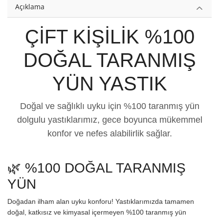
Açıklama
ÇİFT KİŞİLİK %100
DOĞAL TARANMIŞ
YÜN YASTIK
Doğal ve sağlıklı uyku için %100 taranmış yün
dolgulu yastıklarımız, gece boyunca mükemmel
konfor ve nefes alabilirlik sağlar.
🌿 %100 DOĞAL TARANMIŞ
YÜN
Doğadan ilham alan uyku konforu! Yastıklarımızda tamamen
doğal, katkısız ve kimyasal içermeyen %100 taranmış yün