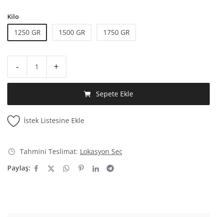
Kilo
1250 GR
1500 GR
1750 GR
-
+
Sepete Ekle
İstek Listesine Ekle
Tahmini Teslimat:
Lokasyon Seç
Paylaş: