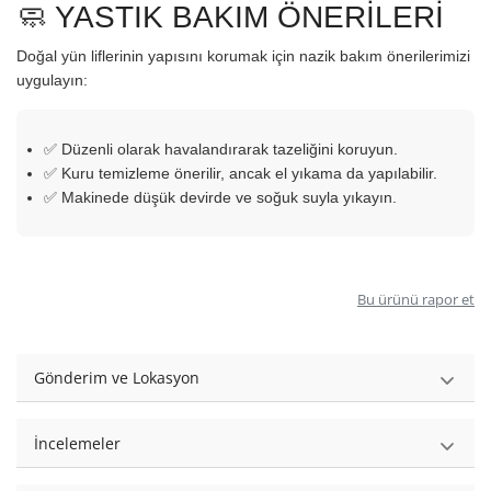
🧼 YASTIK BAKIM ÖNERİLERİ
Doğal yün liflerinin yapısını korumak için nazik bakım önerilerimizi
uygulayın:
✅ Düzenli olarak havalandırarak tazeliğini koruyun.
✅ Kuru temizleme önerilir, ancak el yıkama da yapılabilir.
✅ Makinede düşük devirde ve soğuk suyla yıkayın.
Bu ürünü rapor et
Gönderim ve Lokasyon
İncelemeler