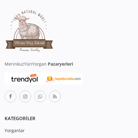
MerinkuzYünYorgan
Pazaryerleri
KATEGORILER
Yorganlar