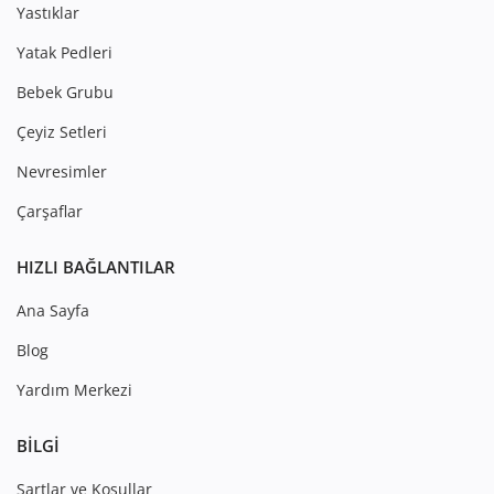
Yastıklar
Yatak Pedleri
Bebek Grubu
Çeyiz Setleri
Nevresimler
Çarşaflar
HIZLI BAĞLANTILAR
Ana Sayfa
Blog
Yardım Merkezi
BILGI
Şartlar ve Koşullar