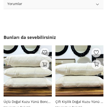
Yorumlar
Bunları da sevebilirsiniz
Üçlü Doğal Kuzu Yünü Boncuk Yastık | Merinos Kuzu Yünü
Çift Kişilik Doğal Kuzu Yünü Boncuk Yastık | Merinos Kuzu Yünü