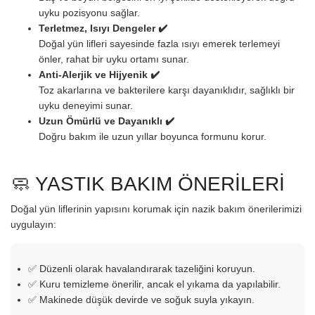
uyku pozisyonu sağlar.
Terletmez, Isıyı Dengeler ✔️
Doğal yün lifleri sayesinde fazla ısıyı emerek terlemeyi
önler, rahat bir uyku ortamı sunar.
Anti-Alerjik ve Hijyenik ✔️
Toz akarlarına ve bakterilere karşı dayanıklıdır, sağlıklı bir
uyku deneyimi sunar.
Uzun Ömürlü ve Dayanıklı ✔️
Doğru bakım ile uzun yıllar boyunca formunu korur.
🧼 YASTIK BAKIM ÖNERİLERİ
Doğal yün liflerinin yapısını korumak için nazik bakım önerilerimizi
uygulayın:
✅ Düzenli olarak havalandırarak tazeliğini koruyun.
✅ Kuru temizleme önerilir, ancak el yıkama da yapılabilir.
✅ Makinede düşük devirde ve soğuk suyla yıkayın.