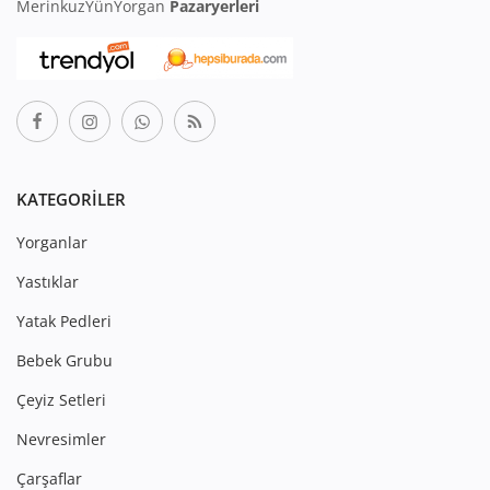
MerinkuzYünYorgan
Pazaryerleri
KATEGORILER
Yorganlar
Yastıklar
Yatak Pedleri
Bebek Grubu
Çeyiz Setleri
Nevresimler
Çarşaflar