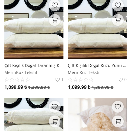
Çift Kişilik Doğal Taranmış Kuzu Yünü Yastık | Merinos Kuzu Yünü
Çift Kişilik Doğal Kuzu Yünü Boncuk Yastık | Merinos Kuzu Yünü
MerinKuz Tekstil
MerinKuz Tekstil
1
0
1,099.99
₺
1,099.99
₺
1,399.99
₺
1,399.99
₺