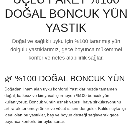
DOĞAL BONCUK YÜN
YASTIK
Doğal ve sağlıklı uyku için %100 taranmış yün
dolgulu yastıklarımız, gece boyunca mükemmel
konfor ve nefes alabilirlik sağlar.
🌿 %100 DOĞAL BONCUK YÜN
Doğadan ilham alan uyku konforu! Yastıklarımızda tamamen
doğal, katkısız ve kimyasal içermeyen %100 boncuk yün
kullanıyoruz. Boncuk yünün esnek yapısı, hava sirkülasyonunu
artırarak terlemeyi önler ve vücut ısısını dengeler. Kaliteli uyku için
ideal olan bu yastıklar, baş ve boyun desteği sağlayarak gece
boyunca konforlu bir uyku sunar.