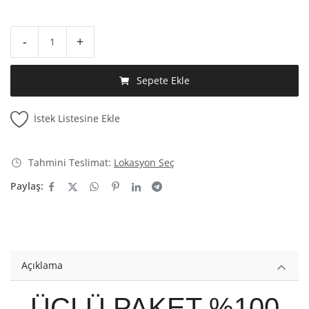
-
+
Sepete Ekle
İstek Listesine Ekle
Tahmini Teslimat:
Lokasyon Seç
Paylaş:
Açıklama
ÜÇLÜ PAKET %100